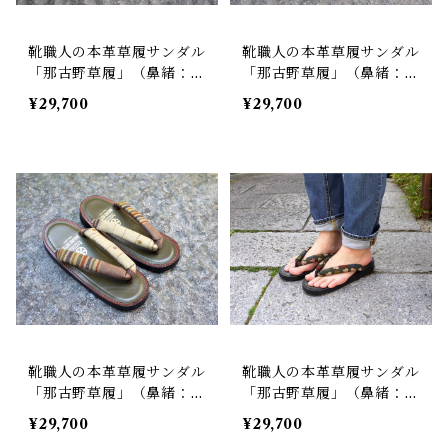
靴職人の本革草履サンダル
靴職人の本革草履サンダル
「那古野草履」（鼻緒：S
「那古野草履」（鼻緒：S
T#003）
T#009）
¥29,700
¥29,700
靴職人の本革草履サンダル
靴職人の本革草履サンダル
「那古野草履」（鼻緒：S
「那古野草履」（鼻緒：S
T#012)
T#029)
¥29,700
¥29,700