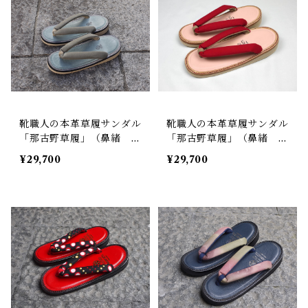
靴職人の本革草履サンダル
靴職人の本革草履サンダル
「那古野草履」（鼻緒 B
「那古野草履」（鼻緒 B
I#009）
I#005）
¥29,700
¥29,700