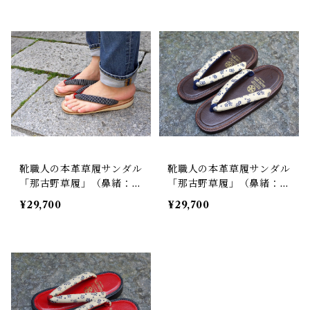
靴職人の本革草履サンダル
靴職人の本革草履サンダル
「那古野草履」（鼻緒：S
「那古野草履」（鼻緒：S
T#034)
T#015)
¥29,700
¥29,700