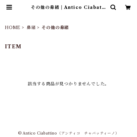
その他の鼻緒 | Antico Ciabatti
no（アンティコ チャバッティー
ノ）
HOME
鼻緒
その他の鼻緒
ITEM
該当する商品が見つかりませんでした。
© Antico Ciabattino（アンティコ チャバッティーノ）