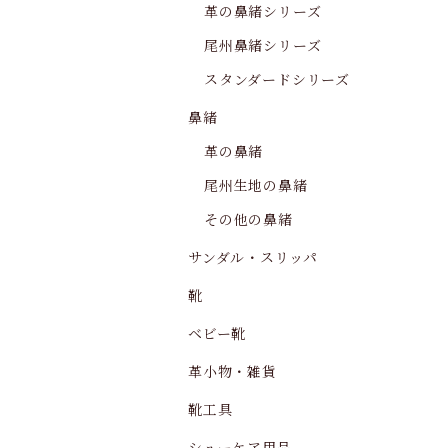
革の鼻緒シリーズ
尾州鼻緒シリーズ
スタンダードシリーズ
鼻緒
革の鼻緒
尾州生地の鼻緒
その他の鼻緒
サンダル・スリッパ
靴
ベビー靴
革小物・雑貨
靴工具