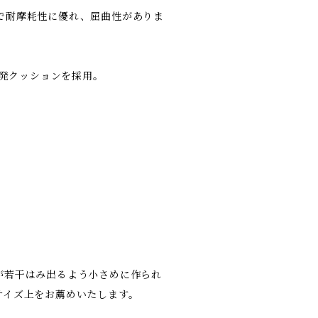
軽量で耐摩耗性に優れ、屈曲性がありま
反発クッションを採用。
が若干はみ出るよう小さめに作られ
サイズ上をお薦めいたします。