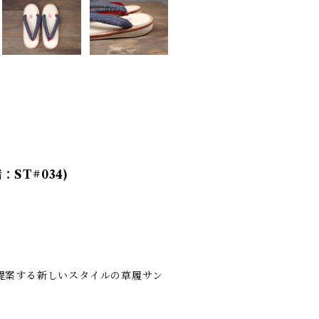
ST#034)
が提案する新しいスタイルの草履サン