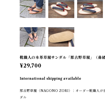
靴職人の本革草履サンダル「那古野草履」（鼻緒：
¥29,700
International shipping available
那古野草履（NAGONO ZORI）：オーダー靴職人
ダル