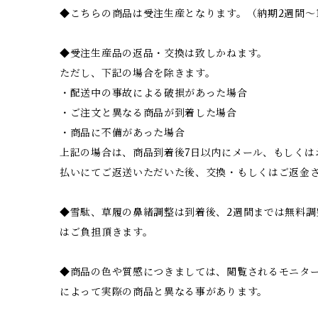
◆こちらの商品は受注生産となります。（納期2週間～
◆受注生産品の返品・交換は致しかねます。
ただし、下記の場合を除きます。
・配送中の事故による破損があった場合
・ご注文と異なる商品が到着した場合
・商品に不備があった場合
上記の場合は、商品到着後7日以内にメール、もしくは
払いにてご返送いただいた後、交換・もしくはご返金
◆雪駄、草履の鼻緒調整は到着後、2週間までは無料調
はご負担頂きます。
◆商品の色や質感につきましては、閲覧されるモニター
によって実際の商品と異なる事があります。