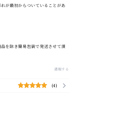
汚れが最初からついていることがあ
商品を除き簡易包装で発送させて頂
通報する
(4)