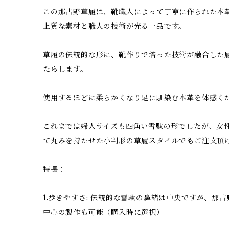
この那古野草履は、靴職人によって丁寧に作られた本
上質な素材と職人の技術が光る一品です。
草履の伝統的な形に、靴作りで培った技術が融合した
たらします。
使用するほどに柔らかくなり足に馴染む本革を体感く
これまでは婦人サイズも四角い雪駄の形でしたが、女
て丸みを持たせた小判形の草履スタイルでもご注文頂
特長：
1.歩きやすさ: 伝統的な雪駄の鼻緒は中央ですが、那
中心の製作も可能（購入時に選択）