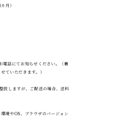
1カ月）
お電話にてお知らせください。（着
させていただきます。）
整致しますが、ご配送の場合、送料
環境やOS、ブラウザのバージョン