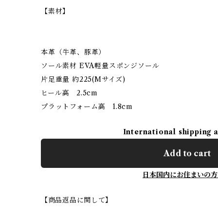
【素材】
本革（牛革、豚革）
ソール素材 EVA軽量スポンジソール
片足重量 約225(Mサイズ)
ヒール高 2.5cm
プラットフォーム高 1.8cm
International shipping 
Add to cart
日本国内にお住まいの方
【商品返品に関して】