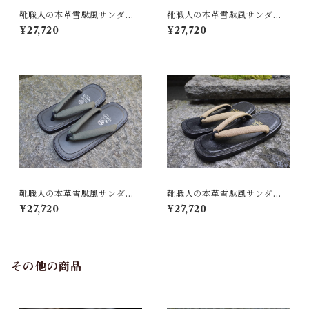
靴職人の本革雪駄風サンダル
靴職人の本革雪駄風サンダル
「那古野雪駄」（鼻緒：BI#0
「那古野雪駄」（鼻緒：BI#0
¥27,720
¥27,720
19)
07)
靴職人の本革雪駄風サンダル
靴職人の本革雪駄風サンダル
「那古野雪駄」（鼻緒：BI#0
「那古野雪駄」（鼻緒：BI#0
¥27,720
¥27,720
20)
18-B)
その他の商品