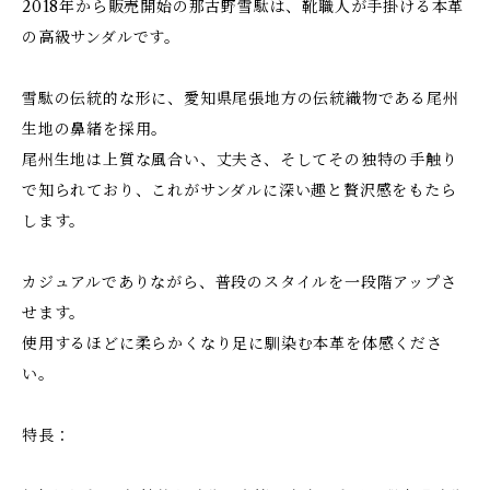
2018年から販売開始の那古野雪駄は、靴職人が手掛ける本革
の高級サンダルです。
雪駄の伝統的な形に、愛知県尾張地方の伝統織物である尾州
生地の鼻緒を採用。
尾州生地は上質な風合い、丈夫さ、そしてその独特の手触り
で知られており、これがサンダルに深い趣と贅沢感をもたら
します。
カジュアルでありながら、普段のスタイルを一段階アップさ
せます。
使用するほどに柔らかくなり足に馴染む本革を体感くださ
い。
特長：