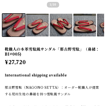
1
/10
靴職人の本革雪駄風サンダル「那古野雪駄」（鼻緒：
BI#005)
¥27,720
International shipping available
那古野雪駄（NAGONO SETTA）：オーダー靴職人が提案
する尾州生地の鼻緒を持つ雪駄風サンダル