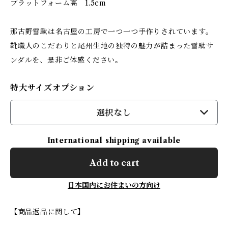
プラットフォーム高 1.5cm
那古野雪駄は名古屋の工房で一つ一つ手作りされています。
靴職人のこだわりと尾州生地の独特の魅力が詰まった雪駄サ
ンダルを、是非ご体感ください。
特大サイズオプション
選択なし
International shipping available
Add to cart
日本国内にお住まいの方向け
【商品返品に関して】