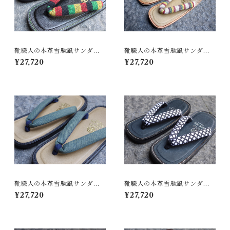
靴職人の本革雪駄風サンダル
靴職人の本革雪駄風サンダル
「那古野雪駄」（鼻緒：ST#0
「那古野雪駄」（鼻緒：ST#0
¥27,720
¥27,720
40)
41)
靴職人の本革雪駄風サンダル
靴職人の本革雪駄風サンダル
「那古野雪駄」（鼻緒：ST#0
「那古野雪駄」（鼻緒：ST#0
¥27,720
¥27,720
22)
38)