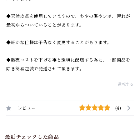
◆天然皮革を使用していますので、多少の傷やシボ、汚れが
最初からついていることがあります。
◆細かな仕様は予告なく変更することがあります。
◆販売コストを下げる事と環境に配慮する為に、一部商品を
除き簡易包装で発送させて頂きます。
通報する
レビュー
(4)
最近チェックした商品