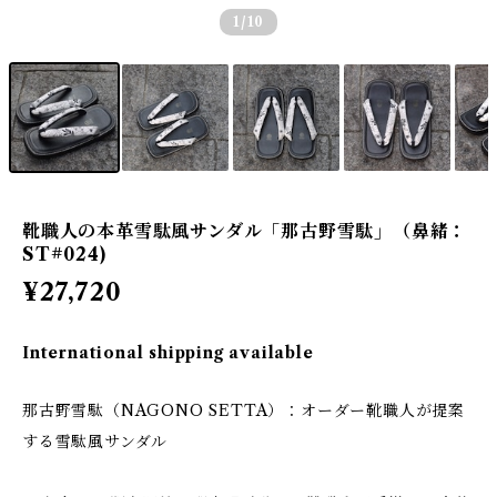
1
/10
靴職人の本革雪駄風サンダル「那古野雪駄」（鼻緒：
ST#024)
¥27,720
International shipping available
那古野雪駄（NAGONO SETTA）：オーダー靴職人が提案
する雪駄風サンダル