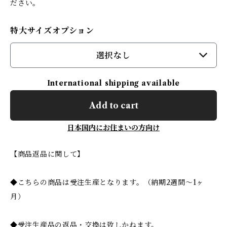
ださい。
特大サイズオプション
選択なし
International shipping available
Add to cart
日本国内にお住まいの方向け
【商品返品に関して】
◆こちらの商品は受注生産となります。（納期2週間～1ヶ
月）
◆受注生産品の返品・交換は致しかねます。