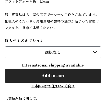
プラットフォーム高 1.5cm
那古野雪駄は名古屋の工房で一つ一つ手作りされています。
靴職人のこだわりと尾州生地の独特の魅力が詰まった雪駄サ
ンダルを、是非ご体感ください。
特大サイズオプション
選択なし
International shipping available
Add to cart
日本国内にお住まいの方向け
【商品返品に関して】