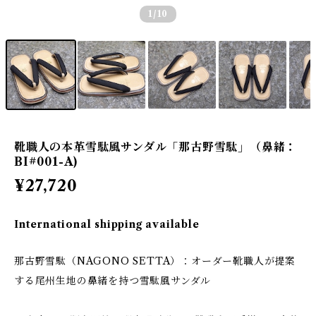
1
/10
靴職人の本革雪駄風サンダル「那古野雪駄」（鼻緒：
BI#001-A)
¥27,720
International shipping available
那古野雪駄（NAGONO SETTA）：オーダー靴職人が提案
する尾州生地の鼻緒を持つ雪駄風サンダル