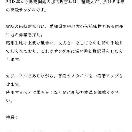
2018年から販売開始の那古野雪駄は、靴職人が手掛ける本革
の高級サンダルです。
雪駄の伝統的な形に、愛知県尾張地方の伝統織物である尾州
生地の鼻緒を採用。
尾州生地は上質な風合い、丈夫さ、そしてその独特の手触り
で知られており、これがサンダルに深い趣と贅沢感をもたら
します。
カジュアルでありながら、普段のスタイルを一段階アップさ
せます。
使用するほどに柔らかくなり足に馴染む本革を体感くださ
い。
特長：