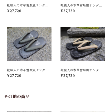
靴職人の本革雪駄風サンダル
靴職人の本革雪駄風サンダル
「那古野雪駄」（鼻緒：BI#0
「那古野雪駄」（鼻緒：BI#0
¥27,720
¥27,720
19)
07)
靴職人の本革雪駄風サンダル
靴職人の本革雪駄風サンダル
「那古野雪駄」（鼻緒：BI#0
「那古野雪駄」（鼻緒：BI#0
¥27,720
¥27,720
20)
18-B)
その他の商品